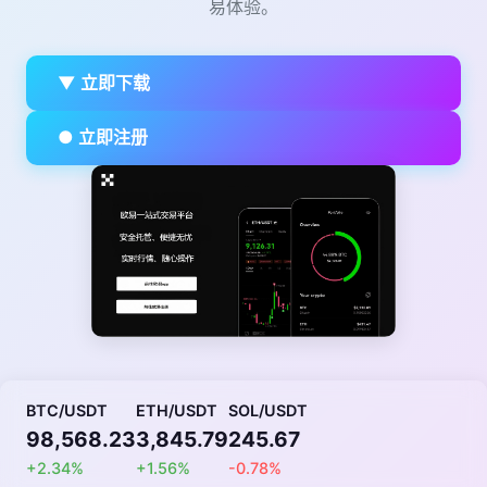
易体验。
▼ 立即下载
● 立即注册
BTC/USDT
ETH/USDT
SOL/USDT
98,568.23
3,845.79
245.67
+2.34%
+1.56%
-0.78%